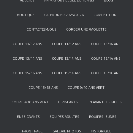
ADULTES
ANIMATIONS ÉCOLE DE TENNIS
BLOG
BOUTIQUE
CALENDRIER 2025/2026
COMPÉTITION
CONTACTEZ-NOUS
CORDER UNE RAQUETTE
COUPE 11/12 ANS
COUPE 11/12 ANS
COUPE 13/14 ANS
COUPE 13/14 ANS
COUPE 13/14 ANS
COUPE 13/14 ANS
COUPE 15/16 ANS
COUPE 15/16 ANS
COUPE 15/16 ANS
COUPE 15/18 ANS
COUPE 9/10 ANS VERT
COUPE 9/10 ANS VERT
DIRIGEANTS
EN AVANT LES FILLES
ENSEIGNANTS
EQUIPES ADULTES
EQUIPES JEUNES
FRONT PAGE
GALERIE PHOTOS
HISTORIQUE