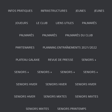
INFOS PRATIQUES
INFRASTRUCTURES
JEUNES
JEUNES
JOUEURS
LE CLUB
LIENS UTILES
PALMARÈS
PALMARÈS
PALMARÈS
PALMARÈS DU CLUB
PARTENAIRES
PLANNING ENTRAÎNEMENTS 2021/2022
PLATEAU GALAXIE
REVUE DE PRESSE
SENIORS +
SENIORS +
SENIORS +
SENIORS +
SENIORS +
SENIORS HIVER
SENIORS HIVER
SENIORS HIVER
SENIORS HIVER
SENIORS MIXTES
SENIORS MIXTES
SENIORS MIXTES
SENIORS PRINTEMPS