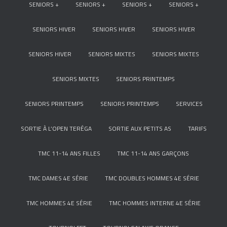
SENIORS +
SENIORS +
SENIORS +
SENIORS +
SENIORS HIVER
SENIORS HIVER
SENIORS HIVER
SENIORS HIVER
SENIORS MIXTES
SENIORS MIXTES
SENIORS MIXTES
SENIORS PRINTEMPS
SENIORS PRINTEMPS
SENIORS PRINTEMPS
SERVICES
SORTIE À L’OPEN TERÉGA
SORTIE AUX PETITS AS
TARIFS
TMC 11-14 ANS FILLES
TMC 11-14 ANS GARÇONS
TMC DAMES 4E SÉRIE
TMC DOUBLES HOMMES 4E SÉRIE
TMC HOMMES 4E SÉRIE
TMC HOMMES INTERNE 4E SÉRIE