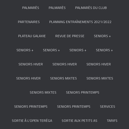
PALMARÈS
PALMARÈS
PALMARÈS DU CLUB
PARTENAIRES
PLANNING ENTRAÎNEMENTS 2021/2022
PLATEAU GALAXIE
REVUE DE PRESSE
SENIORS +
SENIORS +
SENIORS +
SENIORS +
SENIORS +
SENIORS HIVER
SENIORS HIVER
SENIORS HIVER
SENIORS HIVER
SENIORS MIXTES
SENIORS MIXTES
SENIORS MIXTES
SENIORS PRINTEMPS
SENIORS PRINTEMPS
SENIORS PRINTEMPS
SERVICES
SORTIE À L’OPEN TERÉGA
SORTIE AUX PETITS AS
TARIFS