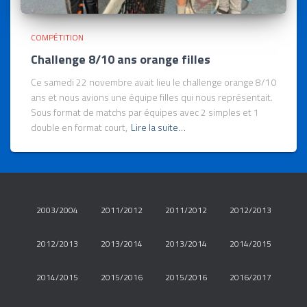
COMPÉTITION
Challenge 8/10 ans orange filles
Ce samedi 22 novembre avait lieu le challenge orange 8/10
ans et nous avions une équipe filles qui nous représentait.
Sous format de matchs par équipes avec 2 simples et 1
double en format court,
Lire la suite…
2003/2004
2011/2012
2011/2012
2012/2013
2012/2013
2013/2014
2013/2014
2014/2015
2014/2015
2015/2016
2015/2016
2016/2017