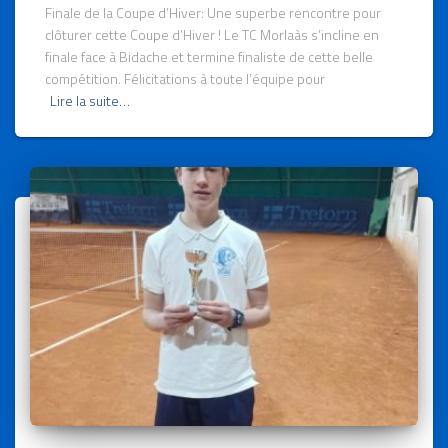
Finale de la Coupe d’Hiver: Une superbe rencontre pour
clôturer cette Coupe d’Hiver ! Le TC Morlaàs s’incline en
finale face à Bidache et termine finaliste de cette belle
compétition. Félicitations à toute l’équipe pour
Lire la suite…