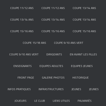
COUPE 11/12 ANS
COUPE 11/12 ANS
COUPE 13/14 ANS
COUPE 13/14 ANS
COUPE 13/14 ANS
COUPE 13/14 ANS
COUPE 15/16 ANS
COUPE 15/16 ANS
COUPE 15/16 ANS
COUPE 15/18 ANS
COUPE 9/10 ANS VERT
COUPE 9/10 ANS VERT
DIRIGEANTS
EN AVANT LES FILLES
ENSEIGNANTS
EQUIPES ADULTES
EQUIPES JEUNES
FRONT PAGE
GALERIE PHOTOS
HISTORIQUE
INFOS PRATIQUES
INFRASTRUCTURES
JEUNES
JEUNES
JOUEURS
LE CLUB
LIENS UTILES
PALMARÈS