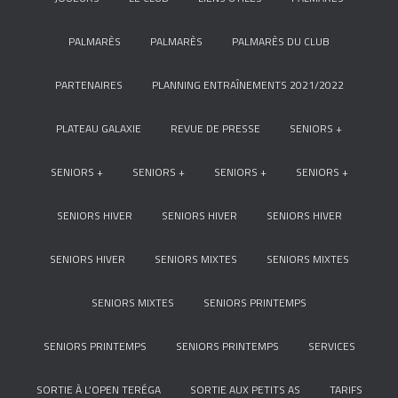
PALMARÈS
PALMARÈS
PALMARÈS DU CLUB
PARTENAIRES
PLANNING ENTRAÎNEMENTS 2021/2022
PLATEAU GALAXIE
REVUE DE PRESSE
SENIORS +
SENIORS +
SENIORS +
SENIORS +
SENIORS +
SENIORS HIVER
SENIORS HIVER
SENIORS HIVER
SENIORS HIVER
SENIORS MIXTES
SENIORS MIXTES
SENIORS MIXTES
SENIORS PRINTEMPS
SENIORS PRINTEMPS
SENIORS PRINTEMPS
SERVICES
SORTIE À L’OPEN TERÉGA
SORTIE AUX PETITS AS
TARIFS