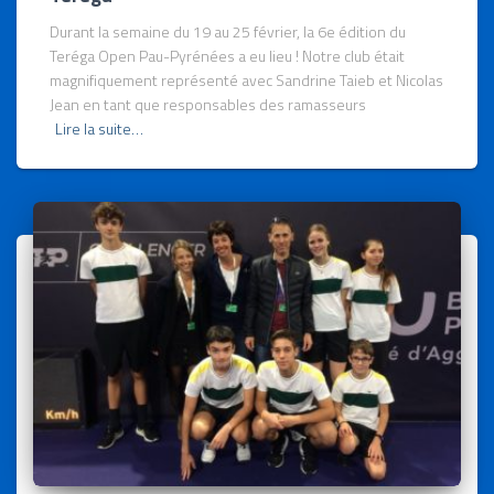
Durant la semaine du 19 au 25 février, la 6e édition du
Teréga Open Pau-Pyrénées a eu lieu ! Notre club était
magnifiquement représenté avec Sandrine Taieb et Nicolas
Jean en tant que responsables des ramasseurs
Lire la suite…