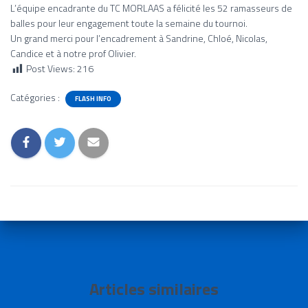
L’équipe encadrante du TC MORLAAS a félicité les 52 ramasseurs de
balles pour leur engagement toute la semaine du tournoi.
Un grand merci pour l’encadrement à Sandrine, Chloé, Nicolas,
Candice et à notre prof Olivier.
Post Views:
216
Catégories :
FLASH INFO
Articles similaires