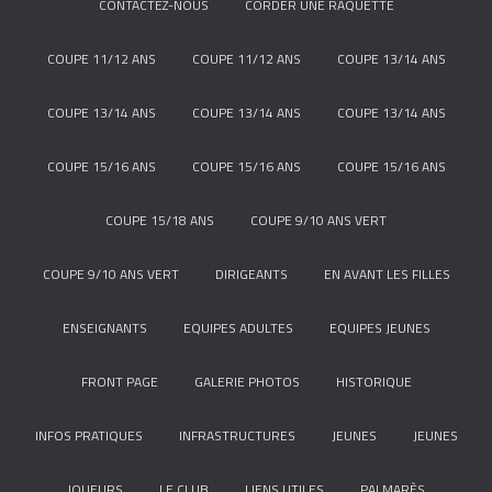
CONTACTEZ-NOUS
CORDER UNE RAQUETTE
COUPE 11/12 ANS
COUPE 11/12 ANS
COUPE 13/14 ANS
COUPE 13/14 ANS
COUPE 13/14 ANS
COUPE 13/14 ANS
COUPE 15/16 ANS
COUPE 15/16 ANS
COUPE 15/16 ANS
COUPE 15/18 ANS
COUPE 9/10 ANS VERT
COUPE 9/10 ANS VERT
DIRIGEANTS
EN AVANT LES FILLES
ENSEIGNANTS
EQUIPES ADULTES
EQUIPES JEUNES
FRONT PAGE
GALERIE PHOTOS
HISTORIQUE
INFOS PRATIQUES
INFRASTRUCTURES
JEUNES
JEUNES
JOUEURS
LE CLUB
LIENS UTILES
PALMARÈS