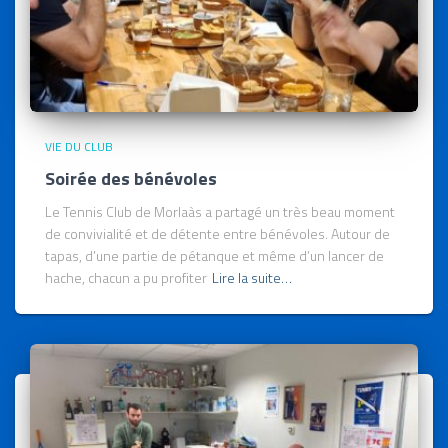
VIE DU CLUB
Soirée des bénévoles
Le Tennis Club de Morlaàs a partagé un très beau moment
de convivialité et de détente entre bénévoles. Autour de
tapas, d’une partie de pétanque et même d’un lancer de
hache, chacun a pu profiter
Lire la suite…