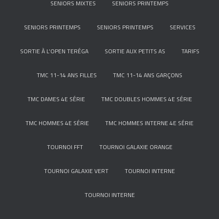
SENIORS MIXTES
SENIORS PRINTEMPS
SENIORS PRINTEMPS
SENIORS PRINTEMPS
SERVICES
SORTIE À L’OPEN TERÉGA
SORTIE AUX PETITS AS
TARIFS
TMC 11-14 ANS FILLES
TMC 11-14 ANS GARÇONS
TMC DAMES 4E SÉRIE
TMC DOUBLES HOMMES 4E SÉRIE
TMC HOMMES 4E SÉRIE
TMC HOMMES INTERNE 4E SÉRIE
TOURNOI FFT
TOURNOI GALAXIE ORANGE
TOURNOI GALAXIE VERT
TOURNOI INTERNE
TOURNOI INTERNE