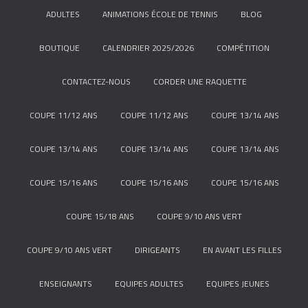
ADULTES
ANIMATIONS ÉCOLE DE TENNIS
BLOG
BOUTIQUE
CALENDRIER 2025/2026
COMPÉTITION
CONTACTEZ-NOUS
CORDER UNE RAQUETTE
COUPE 11/12 ANS
COUPE 11/12 ANS
COUPE 13/14 ANS
COUPE 13/14 ANS
COUPE 13/14 ANS
COUPE 13/14 ANS
COUPE 15/16 ANS
COUPE 15/16 ANS
COUPE 15/16 ANS
COUPE 15/18 ANS
COUPE 9/10 ANS VERT
COUPE 9/10 ANS VERT
DIRIGEANTS
EN AVANT LES FILLES
ENSEIGNANTS
EQUIPES ADULTES
EQUIPES JEUNES