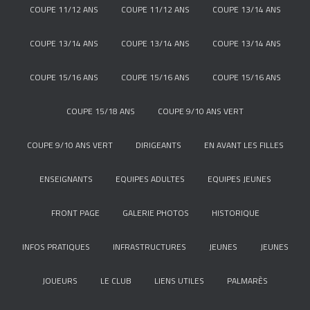
COUPE 11/12 ANS
COUPE 11/12 ANS
COUPE 13/14 ANS
COUPE 13/14 ANS
COUPE 13/14 ANS
COUPE 13/14 ANS
COUPE 15/16 ANS
COUPE 15/16 ANS
COUPE 15/16 ANS
COUPE 15/18 ANS
COUPE 9/10 ANS VERT
COUPE 9/10 ANS VERT
DIRIGEANTS
EN AVANT LES FILLES
ENSEIGNANTS
EQUIPES ADULTES
EQUIPES JEUNES
FRONT PAGE
GALERIE PHOTOS
HISTORIQUE
INFOS PRATIQUES
INFRASTRUCTURES
JEUNES
JEUNES
JOUEURS
LE CLUB
LIENS UTILES
PALMARÈS