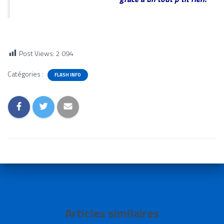
Post Views:
2 094
Catégories :
FLASH INFO
Articles similaires