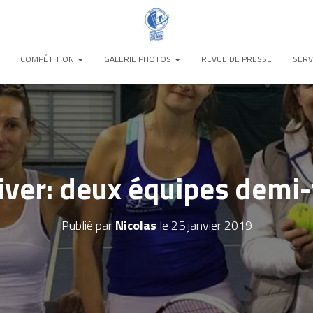
COMPÉTITION
GALERIE PHOTOS
REVUE DE PRESSE
SERV
iver: deux équipes demi-f
Publié par
Nicolas
le
25 janvier 2019