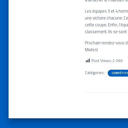
Les équipes 3 et 4 hom
une victoire chacune. C
cette coupe. Enfin, l’é
classement. Ils se sont
Prochain rendez-vous dè
Mixtes!
Post Views:
2 093
Catégories :
COMPÉTITI