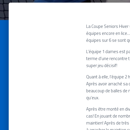
La Coupe Seniors Hiver
équipes encore en lice…
équipes sur 6 se sont qu
L’équipe 1 dames est pa
terme d’une rencontre t
super jeu décisif!
Quant à elle, l’équipe
Après avoir arraché sa 
beaucoup de balles de m
qu’eux.
Après être monté en div
cas! En jouant de nombre
maintien! Après de très 
à arracher le maintien s