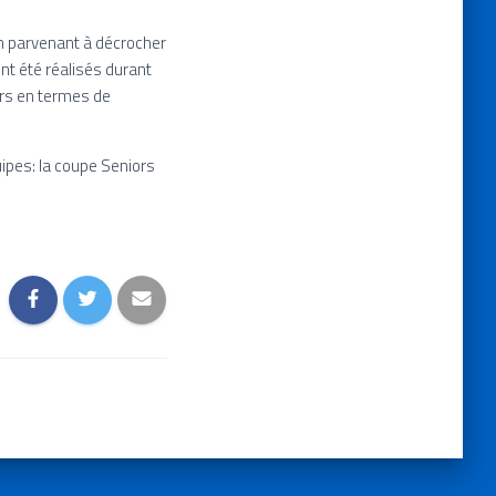
n parvenant à décrocher
nt été réalisés durant
urs en termes de
ipes: la coupe Seniors