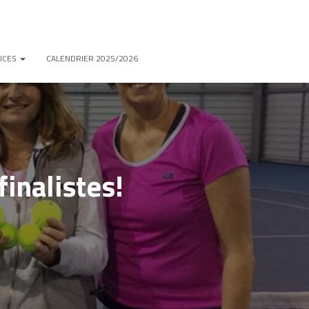
ICES
CALENDRIER 2025/2026
inalistes!