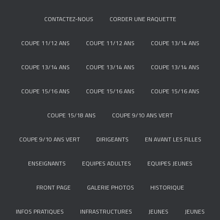
CONTACTEZ-NOUS
CORDER UNE RAQUETTE
COUPE 11/12 ANS
COUPE 11/12 ANS
COUPE 13/14 ANS
COUPE 13/14 ANS
COUPE 13/14 ANS
COUPE 13/14 ANS
COUPE 15/16 ANS
COUPE 15/16 ANS
COUPE 15/16 ANS
COUPE 15/18 ANS
COUPE 9/10 ANS VERT
COUPE 9/10 ANS VERT
DIRIGEANTS
EN AVANT LES FILLES
ENSEIGNANTS
EQUIPES ADULTES
EQUIPES JEUNES
FRONT PAGE
GALERIE PHOTOS
HISTORIQUE
INFOS PRATIQUES
INFRASTRUCTURES
JEUNES
JEUNES