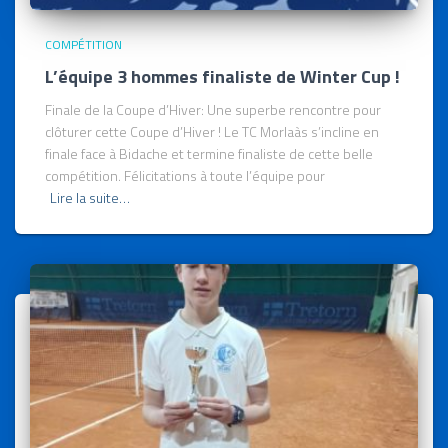
COMPÉTITION
L’équipe 3 hommes finaliste de Winter Cup !
Finale de la Coupe d’Hiver: Une superbe rencontre pour
clôturer cette Coupe d’Hiver ! Le TC Morlaàs s’incline en
finale face à Bidache et termine finaliste de cette belle
compétition. Félicitations à toute l’équipe pour
Lire la suite…