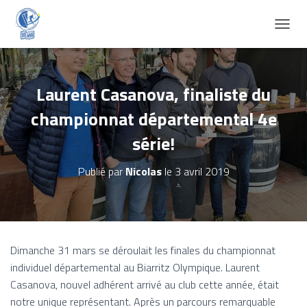
D
É
P
L
I
Laurent Casanova, finaliste du
E
championnat départemental 4e
R
L
série!
A
N
A
Publié par
Nicolas
le
3 avril 2019
V
I
G
A
T
I
Dimanche 31 mars se déroulait les finales du championnat
O
individuel départemental au Biarritz Olympique. Laurent
N
Casanova, nouvel adhérent arrivé au club cette année, était
notre unique représentant. Après un parcours remarquable