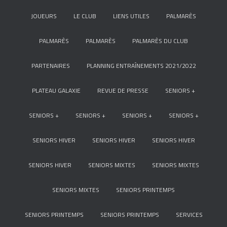
JOUEURS
LE CLUB
LIENS UTILES
PALMARÈS
PALMARÈS
PALMARÈS
PALMARÈS DU CLUB
PARTENAIRES
PLANNING ENTRAÎNEMENTS 2021/2022
PLATEAU GALAXIE
REVUE DE PRESSE
SENIORS +
SENIORS +
SENIORS +
SENIORS +
SENIORS +
SENIORS HIVER
SENIORS HIVER
SENIORS HIVER
SENIORS HIVER
SENIORS MIXTES
SENIORS MIXTES
SENIORS MIXTES
SENIORS PRINTEMPS
SENIORS PRINTEMPS
SENIORS PRINTEMPS
SERVICES