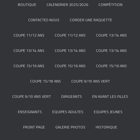
BOUTIQUE
CALENDRIER 2025/2026
COMPÉTITION
CONTACTEZ-NOUS
CORDER UNE RAQUETTE
COUPE 11/12 ANS
COUPE 11/12 ANS
COUPE 13/14 ANS
COUPE 13/14 ANS
COUPE 13/14 ANS
COUPE 13/14 ANS
COUPE 15/16 ANS
COUPE 15/16 ANS
COUPE 15/16 ANS
COUPE 15/18 ANS
COUPE 9/10 ANS VERT
COUPE 9/10 ANS VERT
DIRIGEANTS
EN AVANT LES FILLES
ENSEIGNANTS
EQUIPES ADULTES
EQUIPES JEUNES
FRONT PAGE
GALERIE PHOTOS
HISTORIQUE