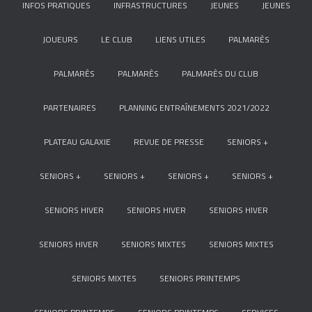
INFOS PRATIQUES
INFRASTRUCTURES
JEUNES
JEUNES
JOUEURS
LE CLUB
LIENS UTILES
PALMARÈS
PALMARÈS
PALMARÈS
PALMARÈS DU CLUB
PARTENAIRES
PLANNING ENTRAÎNEMENTS 2021/2022
PLATEAU GALAXIE
REVUE DE PRESSE
SENIORS +
SENIORS +
SENIORS +
SENIORS +
SENIORS +
SENIORS HIVER
SENIORS HIVER
SENIORS HIVER
SENIORS HIVER
SENIORS MIXTES
SENIORS MIXTES
SENIORS MIXTES
SENIORS PRINTEMPS