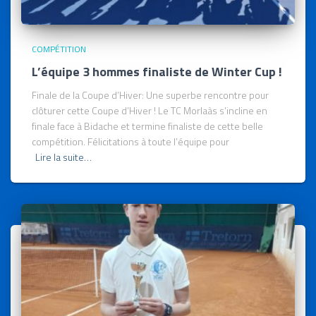
COMPÉTITION
L’équipe 3 hommes finaliste de Winter Cup !
Finale de la Coupe d’Hiver: Une superbe rencontre pour
clôturer cette Coupe d’Hiver ! Le TC Morlaàs s’incline en
finale face à Bidache et termine finaliste de cette belle
compétition. Félicitations à toute l’équipe pour
Lire la suite…