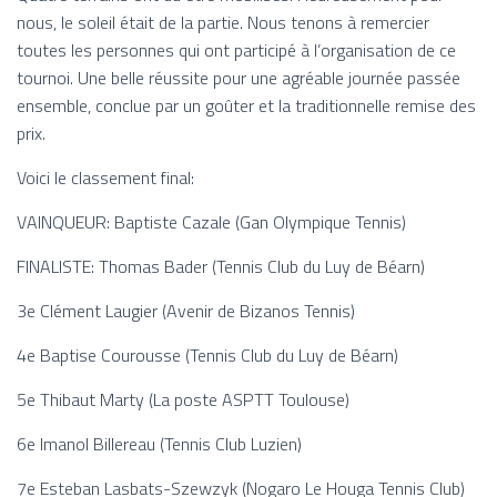
nous,
le soleil était de la partie.
Nous tenons à remercier
toutes les personnes qui ont participé à l’organisation de ce
tournoi. Une belle réussite pour une agréable journée passée
ensemble, concl
ue par un goûter et la traditionnelle remise des
prix.
Voici le classement final:
VAINQUEUR: Baptiste Cazale (Gan Olympique Tennis)
FINALISTE: Thomas Bader (Tennis Club du Luy de Béarn)
3e Clément Laugier (Avenir de Bizanos Tennis)
4e Baptise Courousse (Tennis Club du Luy de Béarn)
5e Thibaut Marty (La poste ASPTT Toulouse)
6e Imanol Billereau (Tennis Club Luzien)
7e Esteban Lasbats-Szewzyk (Nogaro Le Houga Tennis Club)