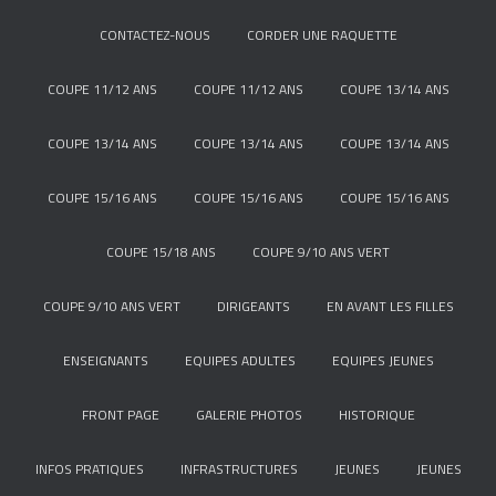
CONTACTEZ-NOUS
CORDER UNE RAQUETTE
COUPE 11/12 ANS
COUPE 11/12 ANS
COUPE 13/14 ANS
COUPE 13/14 ANS
COUPE 13/14 ANS
COUPE 13/14 ANS
COUPE 15/16 ANS
COUPE 15/16 ANS
COUPE 15/16 ANS
COUPE 15/18 ANS
COUPE 9/10 ANS VERT
COUPE 9/10 ANS VERT
DIRIGEANTS
EN AVANT LES FILLES
ENSEIGNANTS
EQUIPES ADULTES
EQUIPES JEUNES
FRONT PAGE
GALERIE PHOTOS
HISTORIQUE
INFOS PRATIQUES
INFRASTRUCTURES
JEUNES
JEUNES