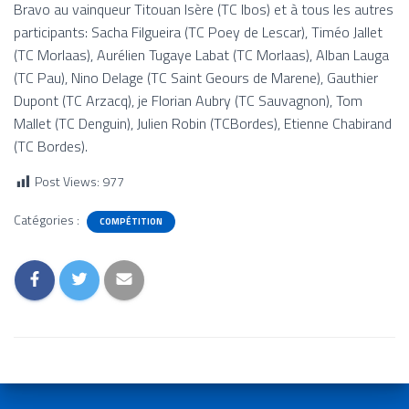
Bravo au vainqueur Titouan Isère (TC Ibos) et à tous les autres
participants: Sacha Filgueira (TC Poey de Lescar), Timéo Jallet
(TC Morlaas), Aurélien Tugaye Labat (TC Morlaas), Alban Lauga
(TC Pau), Nino Delage (TC Saint Geours de Marene), Gauthier
Dupont (TC Arzacq), je Florian Aubry (TC Sauvagnon), Tom
Mallet (TC Denguin), Julien Robin (TCBordes), Etienne Chabirand
(TC Bordes).
Post Views:
977
Catégories :
COMPÉTITION