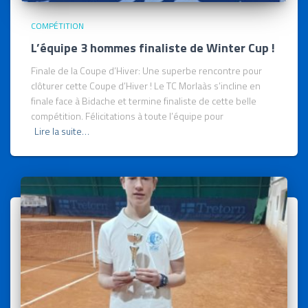
COMPÉTITION
L’équipe 3 hommes finaliste de Winter Cup !
Finale de la Coupe d’Hiver: Une superbe rencontre pour
clôturer cette Coupe d’Hiver ! Le TC Morlaàs s’incline en
finale face à Bidache et termine finaliste de cette belle
compétition. Félicitations à toute l’équipe pour
Lire la suite…