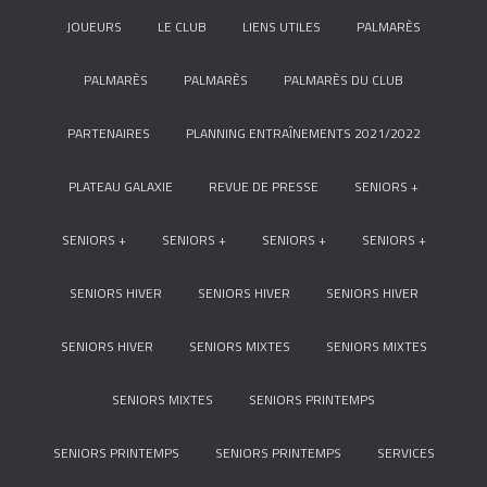
JOUEURS
LE CLUB
LIENS UTILES
PALMARÈS
PALMARÈS
PALMARÈS
PALMARÈS DU CLUB
PARTENAIRES
PLANNING ENTRAÎNEMENTS 2021/2022
PLATEAU GALAXIE
REVUE DE PRESSE
SENIORS +
SENIORS +
SENIORS +
SENIORS +
SENIORS +
SENIORS HIVER
SENIORS HIVER
SENIORS HIVER
SENIORS HIVER
SENIORS MIXTES
SENIORS MIXTES
SENIORS MIXTES
SENIORS PRINTEMPS
SENIORS PRINTEMPS
SENIORS PRINTEMPS
SERVICES