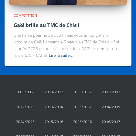
COMPÉTITION
Gaël brille au TMC de Chis !
Une fierté pour notre club ! Nous vous annonçons la
victoire de Gaël Lansaman-Rouaud au TMC de Chis qui fini
l’année 2025 en beauté contre deux 30/2 en demi et en
finale.6/0 – 6/2 et
Lire la suite…
2003/2004
2011/2012
2011/2012
2012/2013
2012/2013
2013/2014
2013/2014
2014/2015
2014/2015
2015/2016
2015/2016
2016/2017