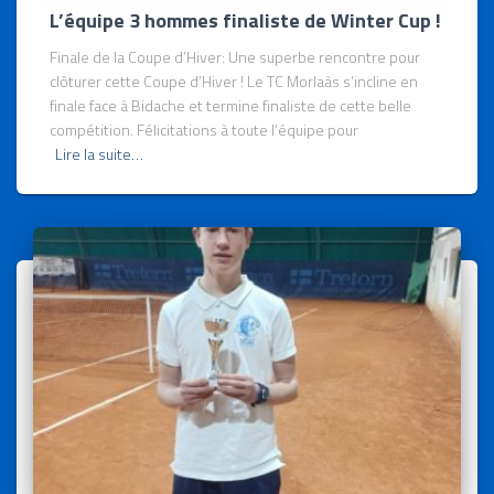
L’équipe 3 hommes finaliste de Winter Cup !
Finale de la Coupe d’Hiver: Une superbe rencontre pour
clôturer cette Coupe d’Hiver ! Le TC Morlaàs s’incline en
finale face à Bidache et termine finaliste de cette belle
compétition. Félicitations à toute l’équipe pour
Lire la suite…