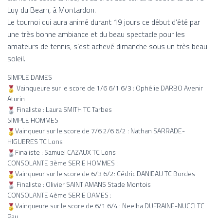
Luy du Bearn, à Montardon.
Le tournoi qui aura animé durant 19 jours ce début d’été par
une très bonne ambiance et du beau spectacle pour les
amateurs de tennis, s’est achevé dimanche sous un très beau
soleil.
SIMPLE DAMES
Vainqueure sur le score de 1/6 6/1 6/3 : Ophélie DARBO Avenir
Aturin
Finaliste : Laura SMITH TC Tarbes
SIMPLE HOMMES
Vainqueur sur le score de 7/6 2/6 6/2 : Nathan SARRADE-
HIGUERES TC Lons
Finaliste : Samuel CAZAUX TC Lons
CONSOLANTE 3ème SERIE HOMMES :
Vainqueur sur le score de 6/3 6/2: Cédric DANIEAU TC Bordes
Finaliste : Olivier SAINT AMANS Stade Montois
CONSOLANTE 4ème SERIE DAMES :
Vainqueure sur le score de 6/1 6/4 : Neelha DUFRAINE-NUCCI TC
Pau