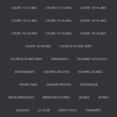
COUPE 11/12 ANS
COUPE 11/12 ANS
COUPE 13/14 ANS
COUPE 13/14 ANS
COUPE 13/14 ANS
COUPE 13/14 ANS
COUPE 15/16 ANS
COUPE 15/16 ANS
COUPE 15/16 ANS
COUPE 15/18 ANS
COUPE 9/10 ANS VERT
COUPE 9/10 ANS VERT
DIRIGEANTS
EN AVANT LES FILLES
ENSEIGNANTS
EQUIPES ADULTES
EQUIPES JEUNES
FRONT PAGE
GALERIE PHOTOS
HISTORIQUE
INFOS PRATIQUES
INFRASTRUCTURES
JEUNES
JEUNES
JOUEURS
LE CLUB
LIENS UTILES
PALMARÈS