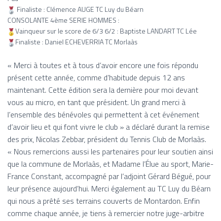
Finaliste : Clémence AUGE TC Luy du Béarn
CONSOLANTE 4ème SERIE HOMMES :
Vainqueur sur le score de 6/3 6/2 : Baptiste LANDART TC Lée
Finaliste : Daniel ECHEVERRIA TC Morlaàs
« Merci à toutes et à tous d’avoir encore une fois répondu
présent cette année, comme d’habitude depuis 12 ans
maintenant. Cette édition sera la dernière pour moi devant
vous au micro, en tant que président. Un grand merci à
l’ensemble des bénévoles qui permettent à cet événement
d’avoir lieu et qui font vivre le club » a déclaré durant la remise
des prix, Nicolas Zebbar, président du Tennis Club de Morlaàs.
« Nous remercions aussi les partenaires pour leur soutien ainsi
que la commune de Morlaàs, et Madame l’Élue au sport, Marie-
France Constant, accompagné par l’adjoint Gérard Bégué, pour
leur présence aujourd’hui. Merci également au TC Luy du Béarn
qui nous a prêté ses terrains couverts de Montardon. Enfin
comme chaque année, je tiens à remercier notre juge-arbitre