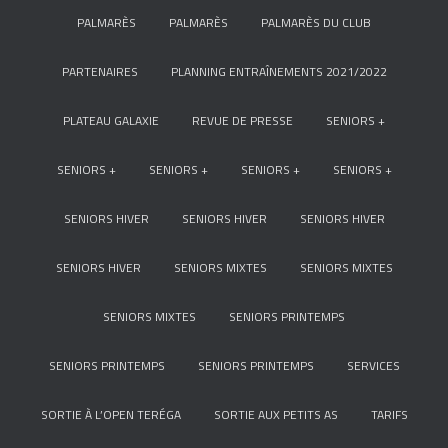
PALMARÈS
PALMARÈS
PALMARÈS DU CLUB
PARTENAIRES
PLANNING ENTRAÎNEMENTS 2021/2022
PLATEAU GALAXIE
REVUE DE PRESSE
SENIORS +
SENIORS +
SENIORS +
SENIORS +
SENIORS +
SENIORS HIVER
SENIORS HIVER
SENIORS HIVER
SENIORS HIVER
SENIORS MIXTES
SENIORS MIXTES
SENIORS MIXTES
SENIORS PRINTEMPS
SENIORS PRINTEMPS
SENIORS PRINTEMPS
SERVICES
SORTIE À L’OPEN TERÉGA
SORTIE AUX PETITS AS
TARIFS