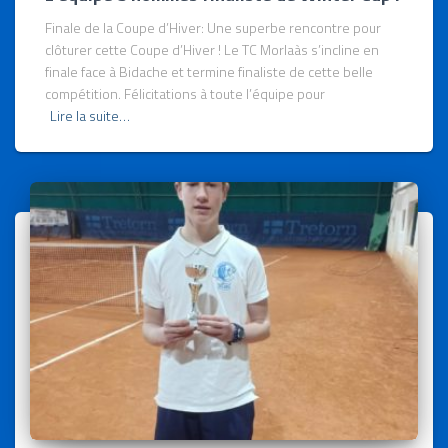
Finale de la Coupe d’Hiver: Une superbe rencontre pour
clôturer cette Coupe d’Hiver ! Le TC Morlaàs s’incline en
finale face à Bidache et termine finaliste de cette belle
compétition. Félicitations à toute l’équipe pour
Lire la suite…