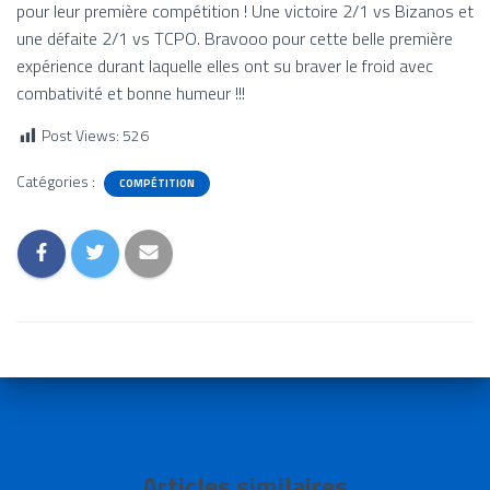
pour leur première compétition ! Une victoire 2/1 vs Bizanos et
une défaite 2/1 vs TCPO. Bravooo pour cette belle première
expérience durant laquelle elles ont su braver le froid avec
combativité et bonne humeur !!!
Post Views:
526
Catégories :
COMPÉTITION
Articles similaires