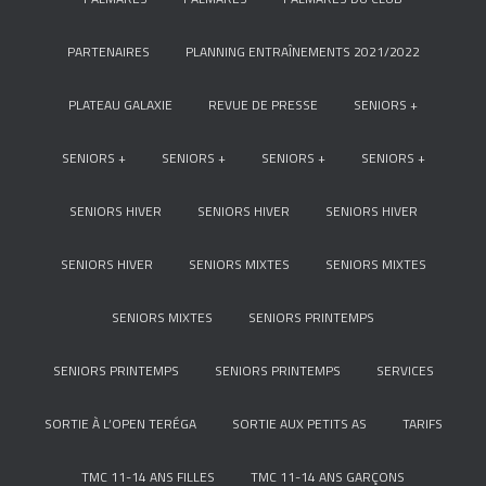
PARTENAIRES
PLANNING ENTRAÎNEMENTS 2021/2022
PLATEAU GALAXIE
REVUE DE PRESSE
SENIORS +
SENIORS +
SENIORS +
SENIORS +
SENIORS +
SENIORS HIVER
SENIORS HIVER
SENIORS HIVER
SENIORS HIVER
SENIORS MIXTES
SENIORS MIXTES
SENIORS MIXTES
SENIORS PRINTEMPS
SENIORS PRINTEMPS
SENIORS PRINTEMPS
SERVICES
SORTIE À L’OPEN TERÉGA
SORTIE AUX PETITS AS
TARIFS
TMC 11-14 ANS FILLES
TMC 11-14 ANS GARÇONS