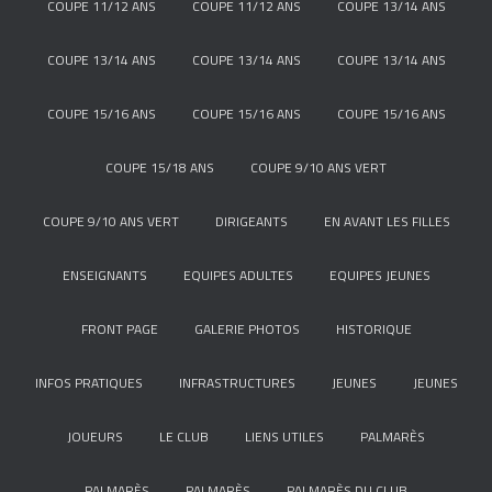
COUPE 11/12 ANS
COUPE 11/12 ANS
COUPE 13/14 ANS
COUPE 13/14 ANS
COUPE 13/14 ANS
COUPE 13/14 ANS
COUPE 15/16 ANS
COUPE 15/16 ANS
COUPE 15/16 ANS
COUPE 15/18 ANS
COUPE 9/10 ANS VERT
COUPE 9/10 ANS VERT
DIRIGEANTS
EN AVANT LES FILLES
ENSEIGNANTS
EQUIPES ADULTES
EQUIPES JEUNES
FRONT PAGE
GALERIE PHOTOS
HISTORIQUE
INFOS PRATIQUES
INFRASTRUCTURES
JEUNES
JEUNES
JOUEURS
LE CLUB
LIENS UTILES
PALMARÈS
PALMARÈS
PALMARÈS
PALMARÈS DU CLUB